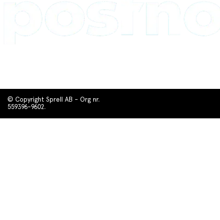
© Copyright Sprell AB - Org nr.
559396-9602.