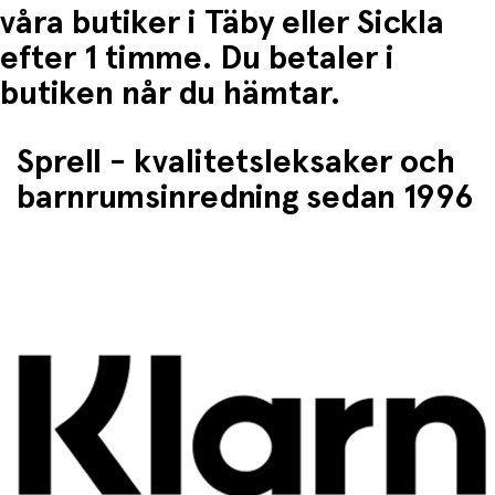
våra butiker i Täby eller Sickla
efter 1 timme. Du betaler i
butiken når du hämtar.
Sprell - kvalitetsleksaker och
barnrumsinredning sedan 1996