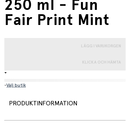
250 ml - Fun
Fair Print Mint
LÄGG I VARUKORGEN
KLICKA OCH HÄMTA
-
Välj butik
PRODUKTINFORMATION
Denna härliga mugg från Rice kombinerar funktionalitet