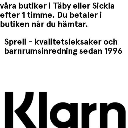
våra butiker i Täby eller Sickla
efter 1 timme. Du betaler i
butiken når du hämtar.
Sprell - kvalitetsleksaker och
barnrumsinredning sedan 1996