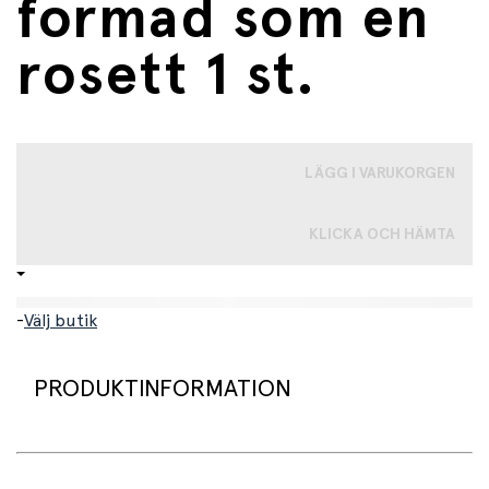
formad som en
rosett 1 st.
LÄGG I VARUKORGEN
KLICKA OCH HÄMTA
-
Välj butik
PRODUKTINFORMATION