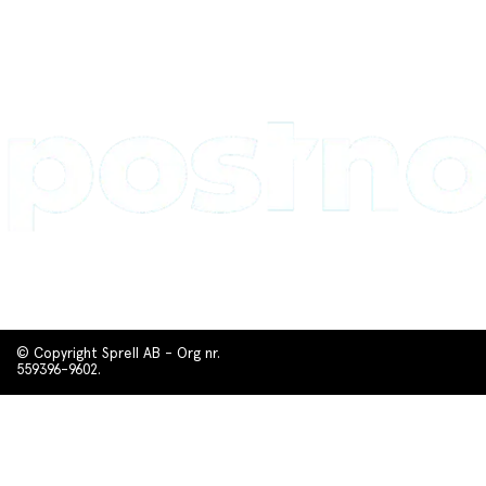
© Copyright Sprell AB - Org nr.
559396-9602.