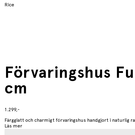
Rice
Förvaringshus Fun
cm
1.299,-
Färgglatt och charmigt förvaringshus handgjort i naturlig raff
Läs mer