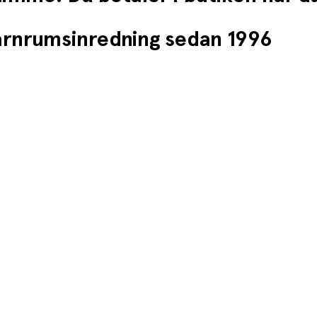
barnrumsinredning sedan 1996