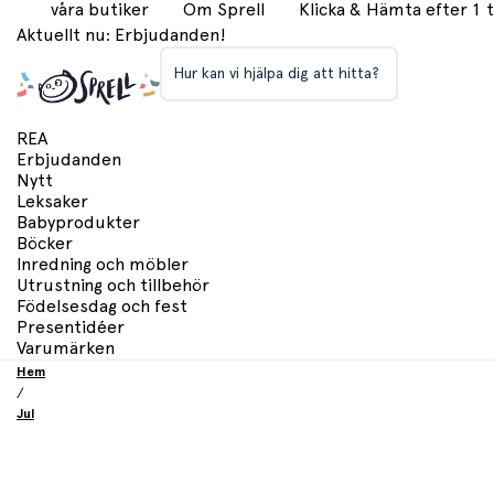
våra butiker
Om Sprell
Klicka & Hämta efter 1
Aktuellt nu: Erbjudanden!
Hur kan vi hjälpa dig att hitta?
REA
Erbjudanden
Nytt
Leksaker
Babyprodukter
Böcker
Inredning och möbler
Utrustning och tillbehör
Födelsesdag och fest
Presentidéer
Varumärken
Hem
/
Jul