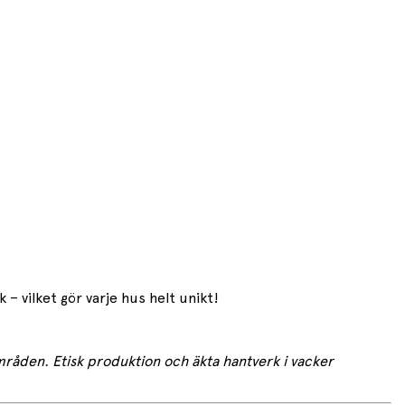
– vilket gör varje hus helt unikt!
sområden. Etisk produktion och äkta hantverk i vacker