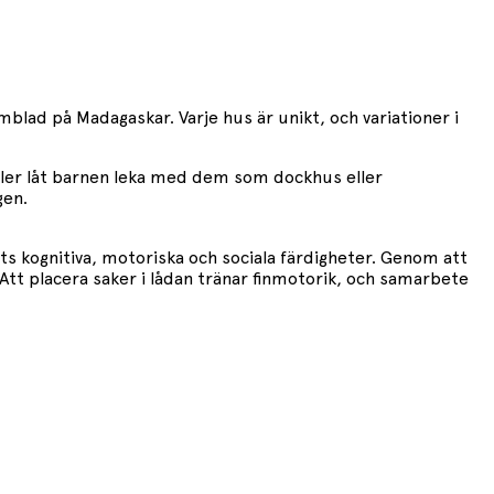
lmblad på Madagaskar. Varje hus är unikt, och variationer i
 eller låt barnen leka med dem som dockhus eller
gen.
ets kognitiva, motoriska och sociala färdigheter. Genom att
 Att placera saker i lådan tränar finmotorik, och samarbete