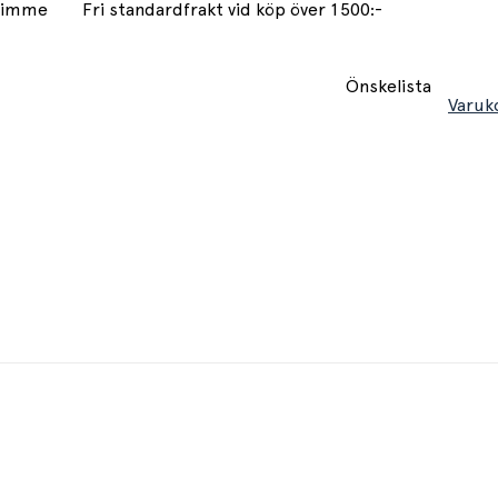
 timme
Fri standardfrakt vid köp över 1500:-
Önskelista
Varuk