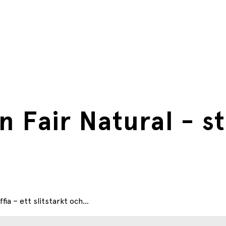
 Fair Natural - st
ia – ett slitstarkt och...