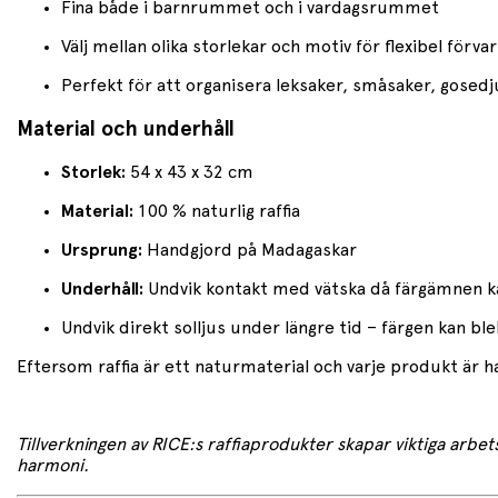
Fina både i barnrummet och i vardagsrummet
Välj mellan olika storlekar och motiv för flexibel förvar
Perfekt för att organisera leksaker, småsaker, gosed
Material och underhåll
Storlek:
54 x 43 x 32 cm
Material:
100 % naturlig raffia
Ursprung:
Handgjord på Madagaskar
Underhåll:
Undvik kontakt med vätska då färgämnen ka
Undvik direkt solljus under längre tid – färgen kan ble
Eftersom raffia är ett naturmaterial och varje produkt är h
Tillverkningen av RICE:s raffiaprodukter skapar viktiga arbet
harmoni.