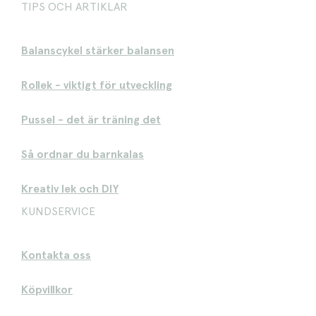
TIPS OCH ARTIKLAR
Balanscykel stärker balansen
Rollek - viktigt för utveckling
Pussel - det är träning det
Så ordnar du barnkalas
Kreativ lek och DIY
KUNDSERVICE
Kontakta oss
Köpvillkor