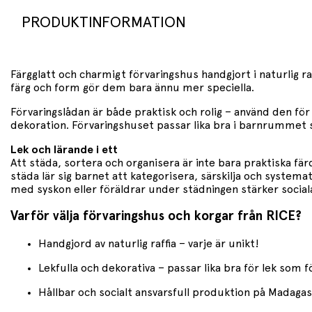
PRODUKTINFORMATION
Färgglatt och charmigt förvaringshus handgjort i naturlig ra
färg och form gör dem bara ännu mer speciella.
Förvaringslådan är både praktisk och rolig – använd den för
dekoration. Förvaringshuset passar lika bra i barnrummet 
Lek och lärande i ett
Att städa, sortera och organisera är inte bara praktiska fär
städa lär sig barnet att kategorisera, särskilja och systema
med syskon eller föräldrar under städningen stärker socia
Varför välja förvaringshus och korgar från RICE?
Handgjord av naturlig raffia – varje är unikt!
Lekfulla och dekorativa – passar lika bra för lek som f
Hållbar och socialt ansvarsfull produktion på Madaga