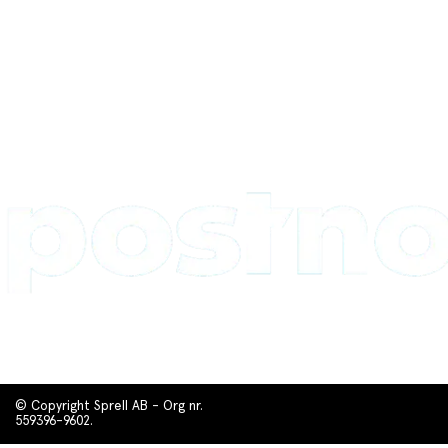
© Copyright Sprell AB - Org nr.
559396-9602.