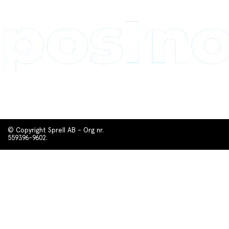
© Copyright Sprell AB - Org nr.
559396-9602.