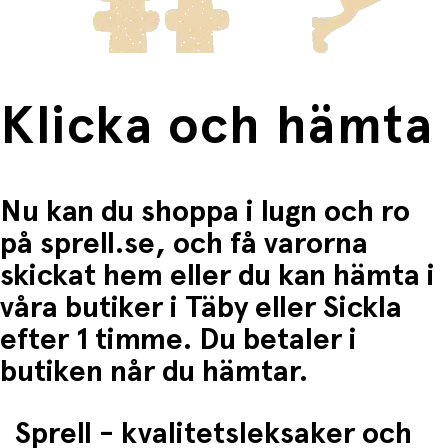
Fri frakt när du handlar för mer än 1500:-
Klicka och hämta
Nu kan du shoppa i lugn och ro
på sprell.se, och få varorna
skickat hem eller du kan hämta i
våra butiker i Täby eller Sickla
efter 1 timme. Du betaler i
butiken når du hämtar.
Sprell - kvalitetsleksaker och