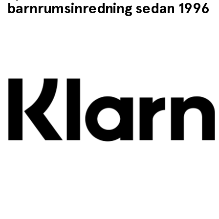
barnrumsinredning sedan 1996