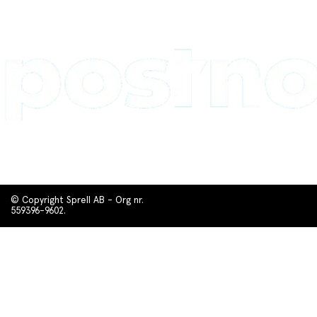
© Copyright Sprell AB - Org nr.
559396-9602.