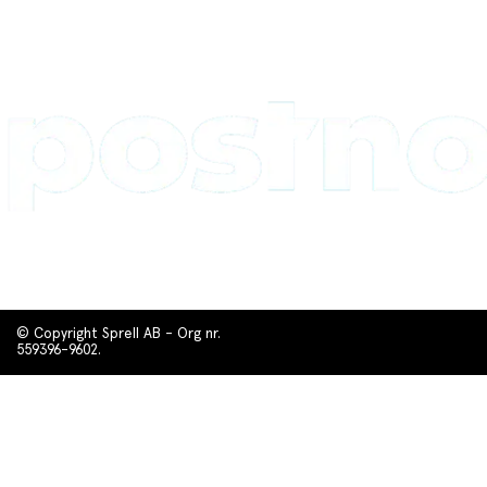
© Copyright Sprell AB - Org nr.
559396-9602.