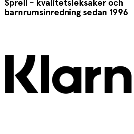
Sprell - kvalitetsleksaker och
barnrumsinredning sedan 1996