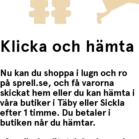
Fri frakt när du handlar för mer än 1500:-
Klicka och hämta
Nu kan du shoppa i lugn och ro
på sprell.se, och få varorna
skickat hem eller du kan hämta i
våra butiker i Täby eller Sickla
efter 1 timme. Du betaler i
butiken når du hämtar.