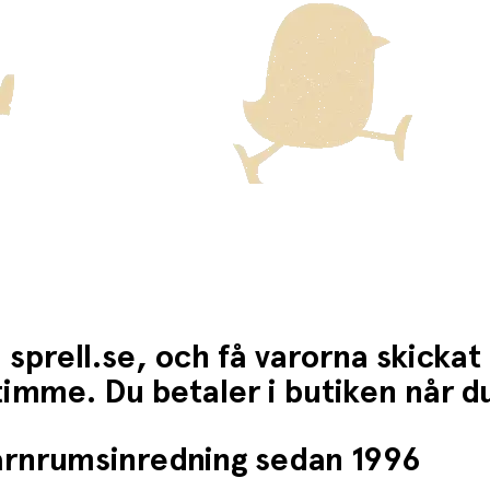
 sprell.se, och få varorna skickat
1 timme. Du betaler i butiken når 
barnrumsinredning sedan 1996