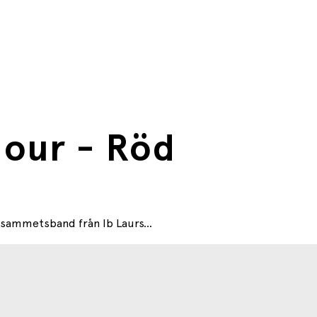
lour - Röd
a sammetsband från Ib Laurs...