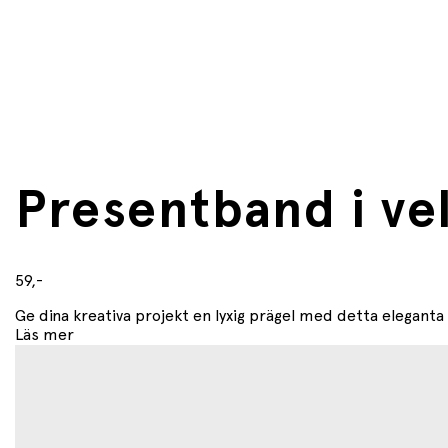
Presentband i ve
59,-
Ge dina kreativa projekt en lyxig prägel med detta elegant
Läs mer