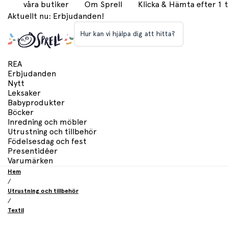
våra butiker
Om Sprell
Klicka & Hämta efter 1
Aktuellt nu: Erbjudanden!
Hur kan vi hjälpa dig att hitta?
REA
Erbjudanden
Nytt
Leksaker
Babyprodukter
Böcker
Inredning och möbler
Utrustning och tillbehör
Födelsesdag och fest
Presentidéer
Varumärken
Hem
/
Utrustning och tillbehör
/
Textil