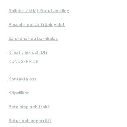
Rollek - viktigt för utveckling
Pussel - det är träning det
Så ordnar du barnkalas
Kreativ lek och DIY
KUNDSERVICE
Kontakta oss
Köpvillkor
Betalning och frakt
Retur och ångerrätt