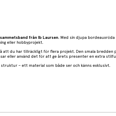
sammetsband från Ib Laursen
. Med sin djupa bordeauxröda 
ing eller hobbyprojekt.
tt du har tillräckligt för flera projekt. Den smala bredden p
ar eller använd det för att ge årets presenter en extra stilful
g struktur – ett material som både ser och känns exklusivt.