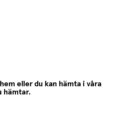
 hem eller du kan hämta i våra
du hämtar.