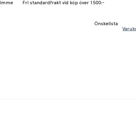
 timme
Fri standardfrakt vid köp över 1500:-
Önskelista
Varuk