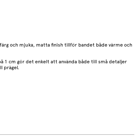
färg och mjuka, matta finish tillför bandet både värme och
å 1 cm gör det enkelt att använda både till små detaljer
l prägel.