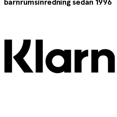
barnrumsinredning sedan 1996