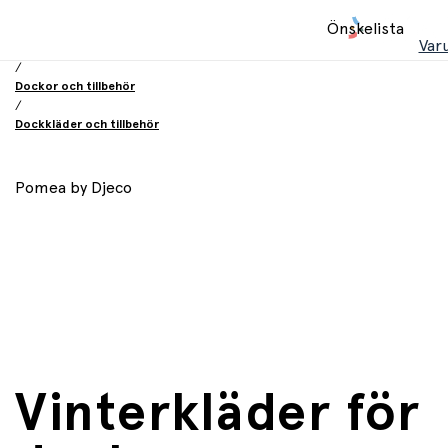
Hem
Önskelista
/
Var
Leksaker
/
Dockor och tillbehör
/
Dockkläder och tillbehör
Pomea by Djeco
Vinterkläder för