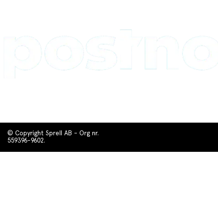
© Copyright Sprell AB - Org nr.
559396-9602.