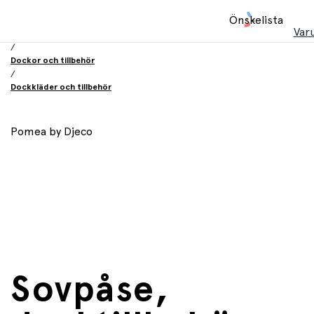
Hem
Önskelista
/
Var
Leksaker
/
Dockor och tillbehör
/
Dockkläder och tillbehör
Pomea by Djeco
Sovpåse,