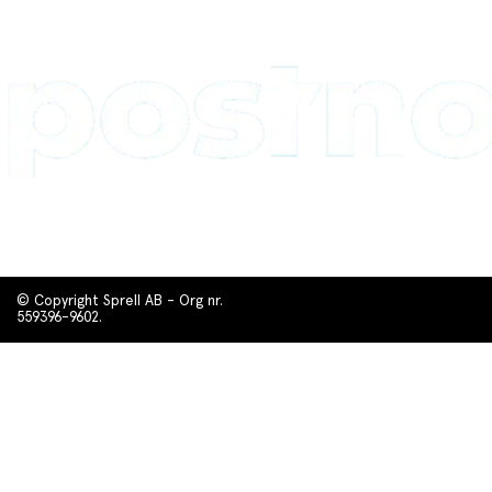
© Copyright Sprell AB - Org nr.
559396-9602.