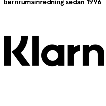
barnrumsinredning sedan 1996