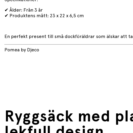
✔ Ålder: Från 3 år
✔ Produktens mått: 23 x 22 x 6,5 cm
En perfekt present till små dockföräldrar som älskar att ta
Pomea by Djeco
Ryggsäck med pla
lekfull design