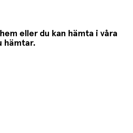
 hem eller du kan hämta i våra
du hämtar.