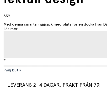
359,-
Med denna smarta ryggsäck med plats för en docka från Djec
Läs mer
-
Välj butik
LEVERANS 2–4 DAGAR. FRAKT FRÅN 79:-
Leveranstid: