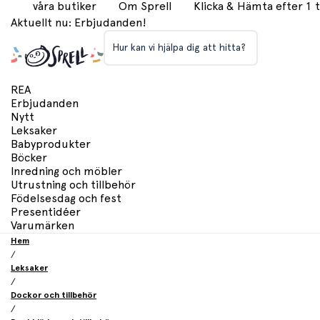
våra butiker
Om Sprell
Klicka & Hämta efter 1
Aktuellt nu: Erbjudanden!
Hur kan vi hjälpa dig att hitta?
REA
Erbjudanden
Nytt
Leksaker
Babyprodukter
Böcker
Inredning och möbler
Utrustning och tillbehör
Födelsesdag och fest
Presentidéer
Varumärken
Hem
/
Leksaker
/
Dockor och tillbehör
/