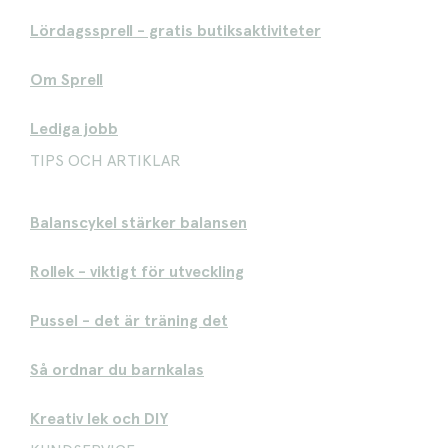
Lördagssprell - gratis butiksaktiviteter
Om Sprell
Lediga jobb
TIPS OCH ARTIKLAR
Balanscykel stärker balansen
Rollek - viktigt för utveckling
Pussel - det är träning det
Så ordnar du barnkalas
Kreativ lek och DIY