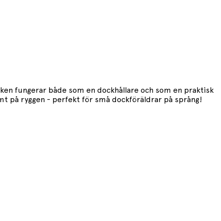
äcken fungerar både som en dockhållare och som en praktisk
t på ryggen - perfekt för små dockföräldrar på språng!