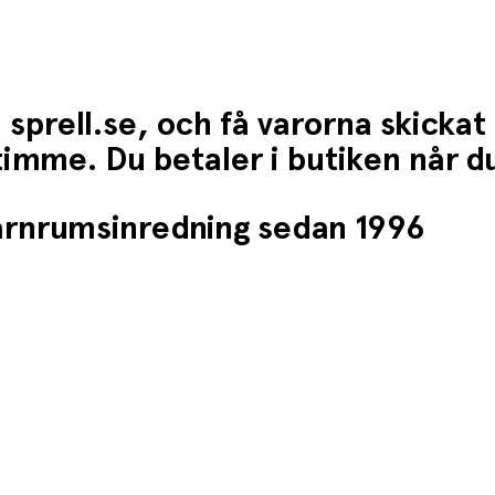
 sprell.se, och få varorna skickat
1 timme. Du betaler i butiken når 
barnrumsinredning sedan 1996