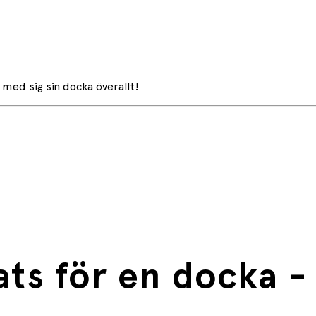
 med sig sin docka överallt!
ts för en docka -