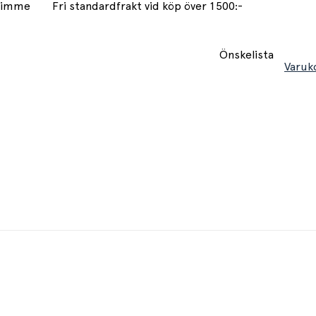
 timme
Fri standardfrakt vid köp över 1500:-
Önskelista
Varuk