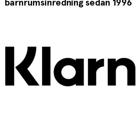
barnrumsinredning sedan 1996