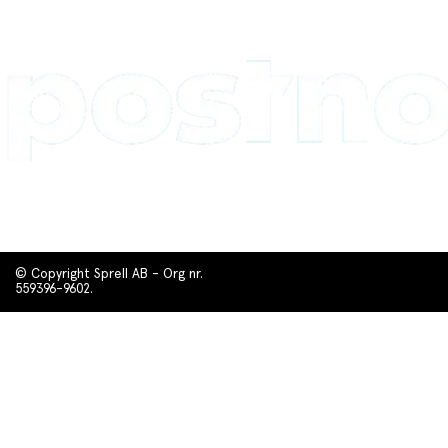
© Copyright Sprell AB - Org nr.
559396-9602.