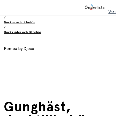
Hem
Önskelista
/
Var
Leksaker
/
Dockor och tillbehör
/
Dockkläder och tillbehör
Pomea by Djeco
Gunghäst,