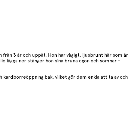
från 3 år och uppåt. Hon har vågigt, ljusbrunt hår som är
lie läggs ner stänger hon sina bruna ögon och somnar –
h kardborreöppning bak, vilket gör dem enkla att ta av och