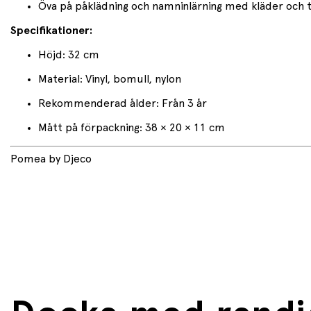
Öva på påklädning och namninlärning med kläder och t
Specifikationer:
Höjd: 32 cm
Material: Vinyl, bomull, nylon
Rekommenderad ålder: Från 3 år
Mått på förpackning: 38 × 20 × 11 cm
Pomea by Djeco