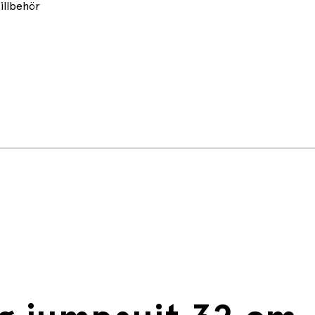
illbehör