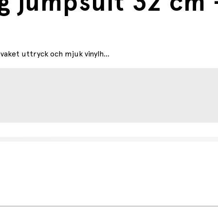
 jumpsuit 32 cm -
aket uttryck och mjuk vinylh...