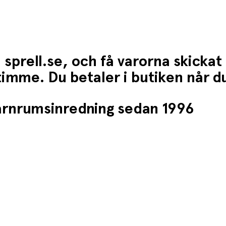
 sprell.se, och få varorna skickat
1 timme. Du betaler i butiken når 
barnrumsinredning sedan 1996