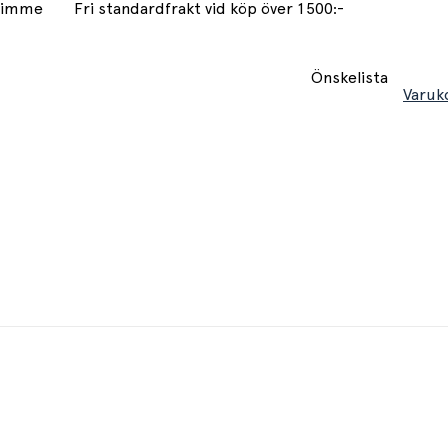
 timme
Fri standardfrakt vid köp över 1500:-
Önskelista
Varuk