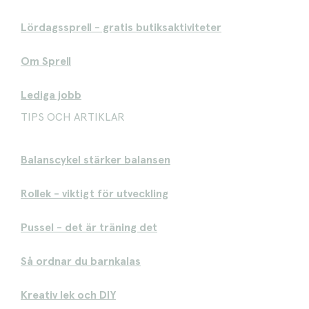
Lördagssprell - gratis butiksaktiviteter
Om Sprell
Lediga jobb
TIPS OCH ARTIKLAR
Balanscykel stärker balansen
Rollek - viktigt för utveckling
Pussel - det är träning det
Så ordnar du barnkalas
Kreativ lek och DIY