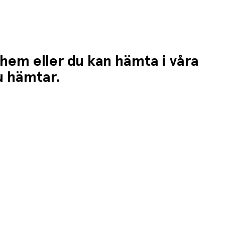
 hem eller du kan hämta i våra
du hämtar.