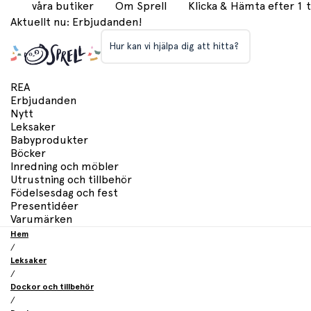
våra butiker
Om Sprell
Klicka & Hämta efter 1
Aktuellt nu: Erbjudanden!
Hur kan vi hjälpa dig att hitta?
REA
Erbjudanden
Nytt
Leksaker
Babyprodukter
Böcker
Inredning och möbler
Utrustning och tillbehör
Födelsesdag och fest
Presentidéer
Varumärken
Hem
/
Leksaker
/
Dockor och tillbehör
/