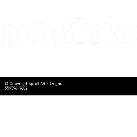
© Copyright Sprell AB - Org nr.
559396-9602.