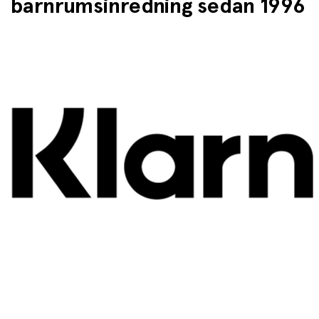
barnrumsinredning sedan 1996