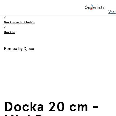
Hem
Önskelista
/
Var
Leksaker
/
Dockor och tillbehör
/
Dockor
Pomea by Djeco
Docka 20 cm -