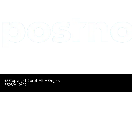
© Copyright Sprell AB - Org nr.
559396-9602.