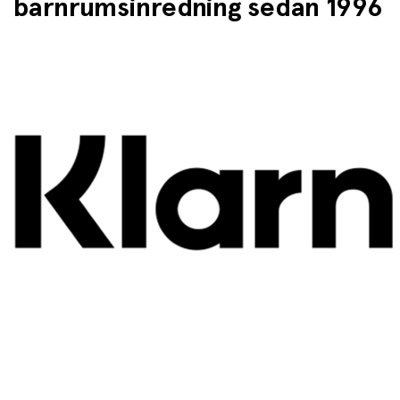
barnrumsinredning sedan 1996