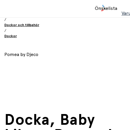
Hem
Önskelista
/
Var
Leksaker
/
Dockor och tillbehör
/
Dockor
Pomea by Djeco
Docka, Baby