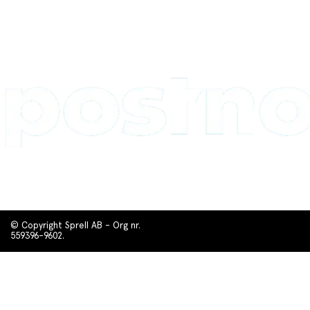
© Copyright Sprell AB - Org nr.
559396-9602.