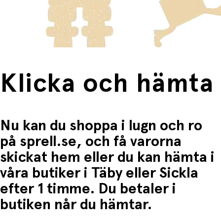
frakten för dessa varor visas i kassan.
Fri frakt när du handlar för mer än 1500:-
Klicka och hämta
Nu kan du shoppa i lugn och ro
på sprell.se, och få varorna
skickat hem eller du kan hämta i
våra butiker i Täby eller Sickla
efter 1 timme. Du betaler i
butiken når du hämtar.