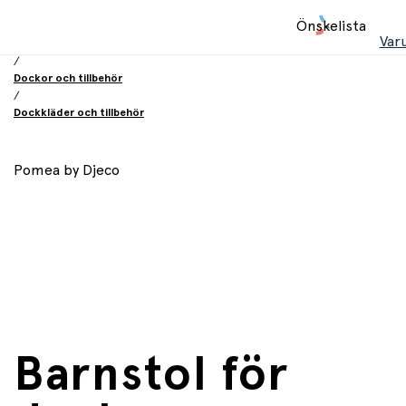
Hem
Önskelista
/
Var
Leksaker
/
Dockor och tillbehör
/
Dockkläder och tillbehör
Pomea by Djeco
Barnstol för