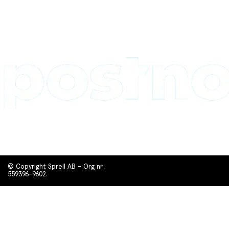
© Copyright Sprell AB - Org nr.
559396-9602.