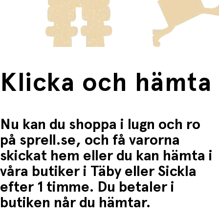
frakten för dessa varor visas i kassan.
Fri frakt när du handlar för mer än 1500:-
Klicka och hämta
Nu kan du shoppa i lugn och ro
på sprell.se, och få varorna
skickat hem eller du kan hämta i
våra butiker i Täby eller Sickla
efter 1 timme. Du betaler i
butiken når du hämtar.