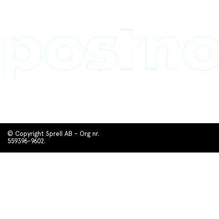
© Copyright Sprell AB - Org nr.
559396-9602.