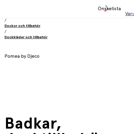
Hem
Önskelista
/
Var
Leksaker
/
Dockor och tillbehör
/
Dockkläder och tillbehör
Pomea by Djeco
Badkar,