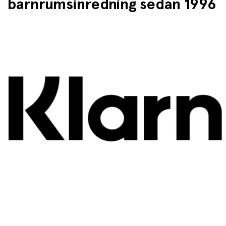
barnrumsinredning sedan 1996