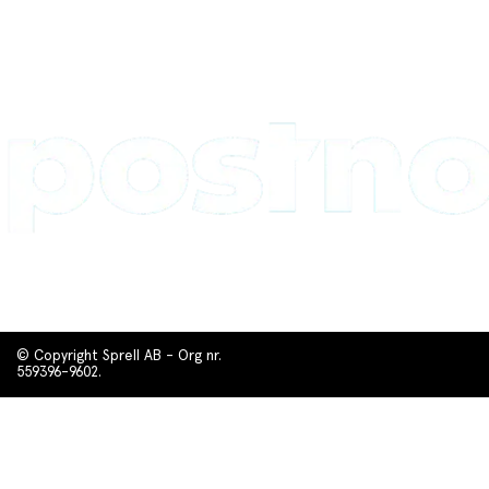
© Copyright Sprell AB - Org nr.
559396-9602.