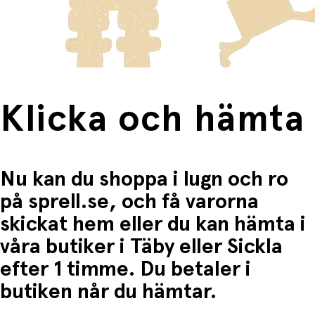
frakten för dessa varor visas i kassan.
Fri frakt när du handlar för mer än 1500:-
Klicka och hämta
Nu kan du shoppa i lugn och ro
på sprell.se, och få varorna
skickat hem eller du kan hämta i
våra butiker i Täby eller Sickla
efter 1 timme. Du betaler i
butiken når du hämtar.