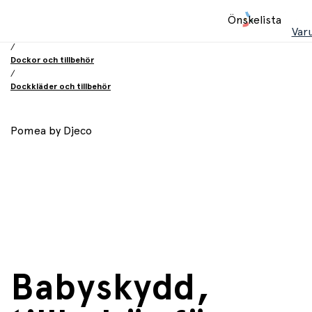
Hem
Önskelista
/
Var
Leksaker
/
Dockor och tillbehör
/
Dockkläder och tillbehör
Pomea by Djeco
Babyskydd,