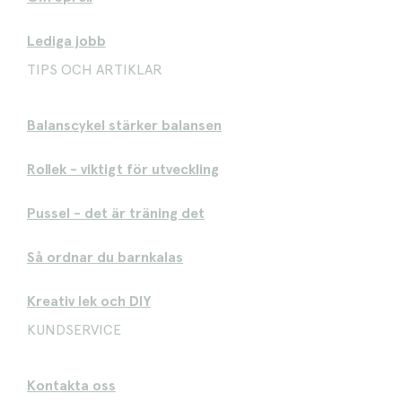
Lediga jobb
TIPS OCH ARTIKLAR
Balanscykel stärker balansen
Rollek - viktigt för utveckling
Pussel - det är träning det
Så ordnar du barnkalas
Kreativ lek och DIY
KUNDSERVICE
Kontakta oss