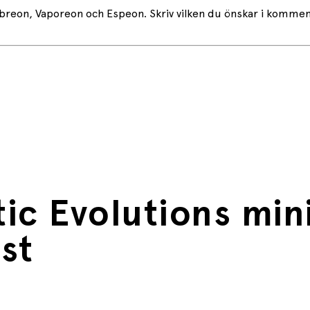
breon, Vaporeon och Espeon. Skriv vilken du önskar i kommenta
c Evolutions mini
st