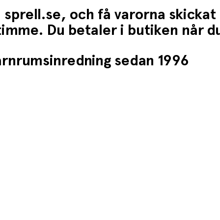
 sprell.se, och få varorna skickat
1 timme. Du betaler i butiken når 
barnrumsinredning sedan 1996