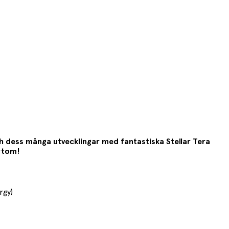
h dess många utvecklingar med fantastiska Stellar Tera
rtom!
rgy)