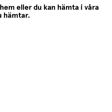
 hem eller du kan hämta i våra
du hämtar.