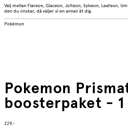
Välj mellan Flareon, Glaceon, Jolteon, Sylveon, Leafeon, Um
den du önskar, då väljer vi en annan åt dig.
Pokémon
Pokemon Prismati
boosterpaket - 1 
229,-