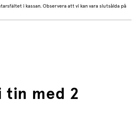
rsfältet i kassan. Observera att vi kan vara slutsålda på
 tin med 2