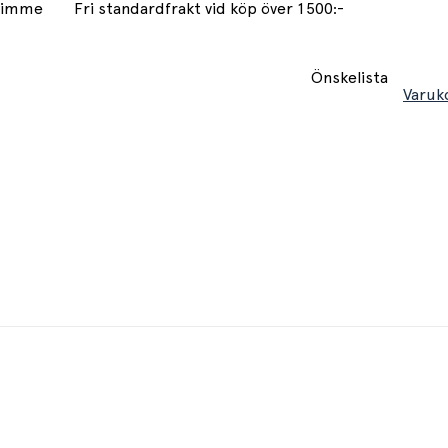
 timme
Fri standardfrakt vid köp över 1500:-
Önskelista
Varuk