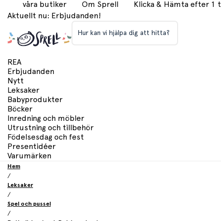
våra butiker
Om Sprell
Klicka & Hämta efter 1
Aktuellt nu: Erbjudanden!
Hur kan vi hjälpa dig att hitta?
REA
Erbjudanden
Nytt
Leksaker
Babyprodukter
Böcker
Inredning och möbler
Utrustning och tillbehör
Födelsesdag och fest
Presentidéer
Varumärken
Hem
/
Leksaker
/
Spel och pussel
/