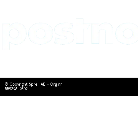
© Copyright Sprell AB - Org nr.
559396-9602.