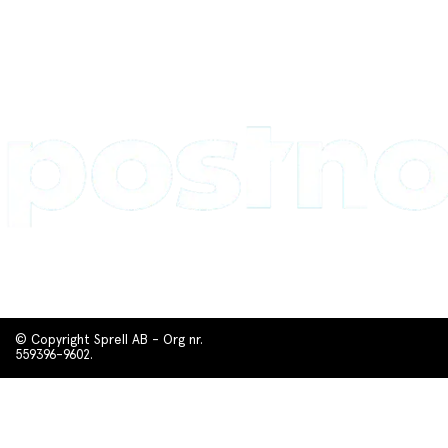
© Copyright Sprell AB - Org nr.
559396-9602.