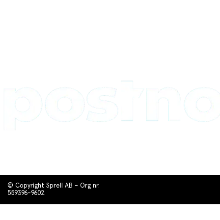
© Copyright Sprell AB - Org nr.
559396-9602.