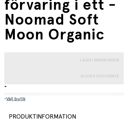
förvaring i ett -
Noomad Soft
Moon Organic
LÄGG I VARUKORGEN
KLICKA OCH HÄMTA
-
Välj butik
PRODUKTINFORMATION