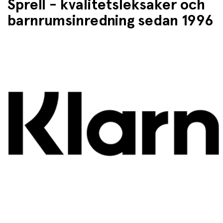
Sprell - kvalitetsleksaker och
barnrumsinredning sedan 1996