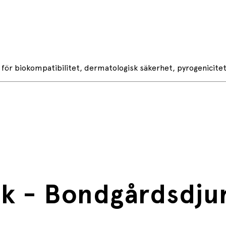
d för biokompatibilitet, dermatologisk säkerhet, pyrogenicitet
sk - Bondgårdsdju