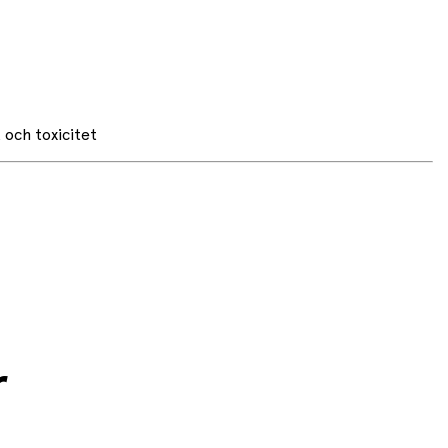
 och toxicitet
r