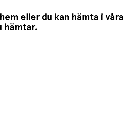
 hem eller du kan hämta i våra
du hämtar.