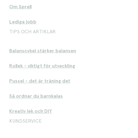
Om Sprell
Lediga jobb
TIPS OCH ARTIKLAR
Balanscykel stärker balansen
Rollek - viktigt för utveckling
Pussel - det är träning det
Så ordnar du barnkalas
Kreativ lek och DIY
KUNDSERVICE