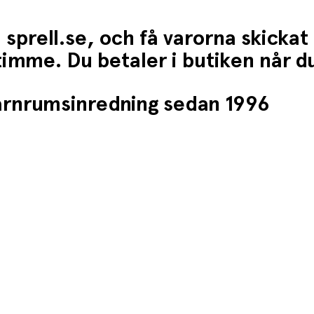
 sprell.se, och få varorna skickat
1 timme. Du betaler i butiken når 
barnrumsinredning sedan 1996