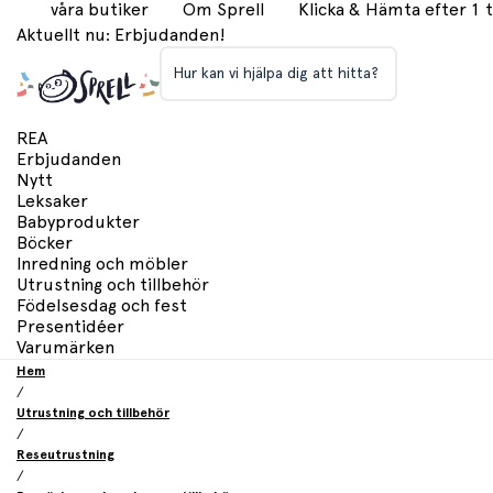
våra butiker
Om Sprell
Klicka & Hämta efter 1
Aktuellt nu: Erbjudanden!
Hur kan vi hjälpa dig att hitta?
REA
Erbjudanden
Nytt
Leksaker
Babyprodukter
Böcker
Inredning och möbler
Utrustning och tillbehör
Födelsesdag och fest
Presentidéer
Varumärken
Hem
/
Utrustning och tillbehör
/
Reseutrustning
/