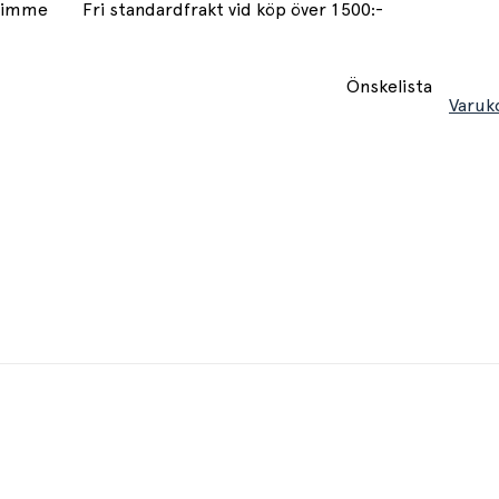
 timme
Fri standardfrakt vid köp över 1500:-
Önskelista
Varuk