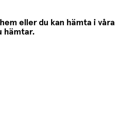
 hem eller du kan hämta i våra
du hämtar.