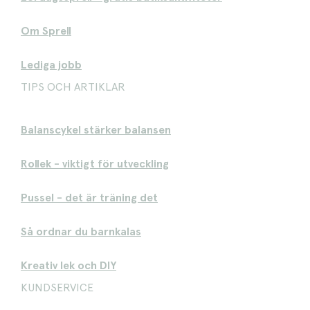
Om Sprell
Lediga jobb
TIPS OCH ARTIKLAR
Balanscykel stärker balansen
Rollek - viktigt för utveckling
Pussel - det är träning det
Så ordnar du barnkalas
Kreativ lek och DIY
KUNDSERVICE