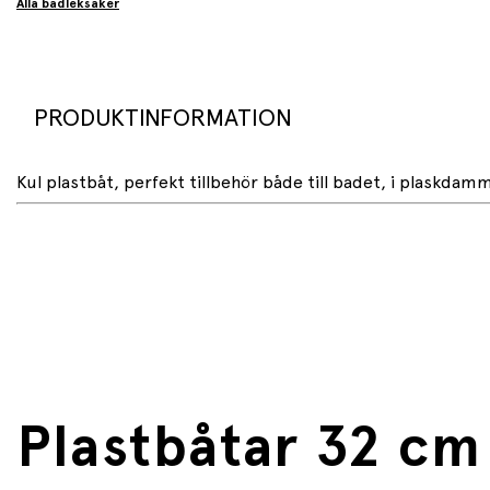
Alla badleksaker
PRODUKTINFORMATION
Kul plastbåt, perfekt tillbehör både till badet, i plaskdamm
Plastbåtar 32 cm