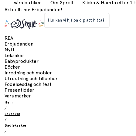
våra butiker
Om Sprell
Klicka & Hämta efter 1
Aktuellt nu: Erbjudanden!
Hur kan vi hjälpa dig att hitta?
REA
Erbjudanden
Nytt
Leksaker
Babyprodukter
Böcker
Inredning och möbler
Utrustning och tillbehör
Födelsesdag och fest
Presentidéer
Varumärken
Hem
/
Leksaker
/
Badleksaker
/