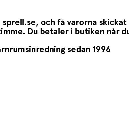
 sprell.se, och få varorna skickat
1 timme. Du betaler i butiken når 
barnrumsinredning sedan 1996