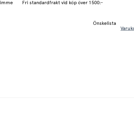
 timme
Fri standardfrakt vid köp över 1500:-
Önskelista
Varuk