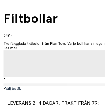
Filtbollar
349,-
Tre färgglada träkulor från Plan Toys. Varje boll har sin egen
Läs mer
-
Välj butik
LEVERANS 2–4 DAGAR. FRAKT FRÅN 79:-