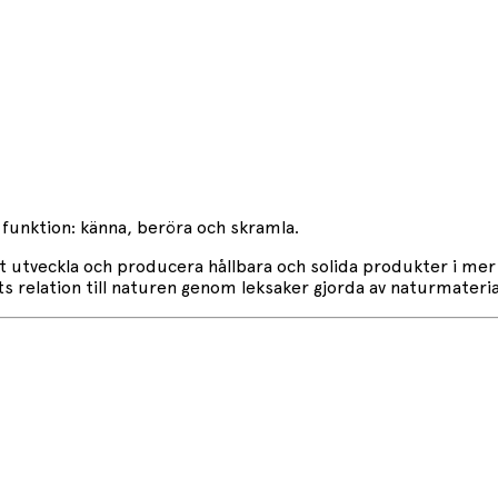
n funktion: känna, beröra och skramla.
utveckla och producera hållbara och solida produkter i mer ä
s relation till naturen genom leksaker gjorda av naturmateria