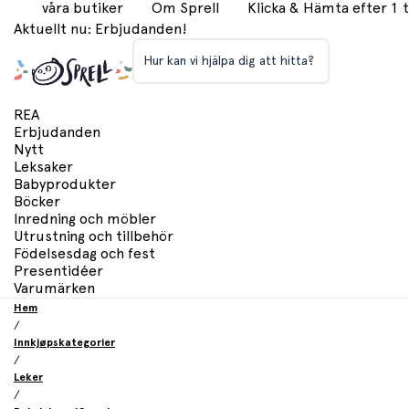
våra butiker
Om Sprell
Klicka & Hämta efter 1
Aktuellt nu: Erbjudanden!
Hur kan vi hjälpa dig att hitta?
REA
Erbjudanden
Nytt
Leksaker
Babyprodukter
Böcker
Inredning och möbler
Utrustning och tillbehör
Födelsesdag och fest
Presentidéer
Varumärken
Hem
/
Innkjøpskategorier
/
Leker
/