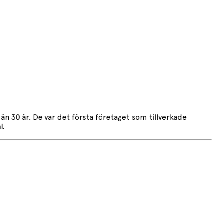
n 30 år. De var det första företaget som tillverkade
l.