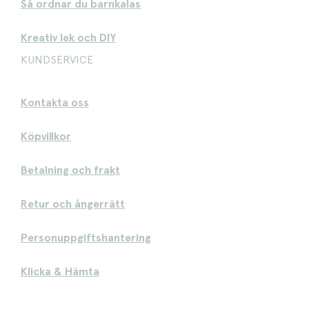
Så ordnar du barnkalas
Kreativ lek och DIY
KUNDSERVICE
Kontakta oss
Köpvillkor
Betalning och frakt
Retur och ångerrätt
Personuppgiftshantering
Klicka & Hämta