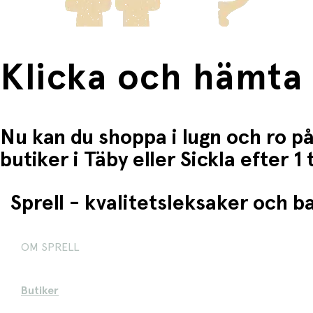
Klicka och hämta
Nu kan du shoppa i lugn och ro på
butiker i Täby eller Sickla efter 
Sprell - kvalitetsleksaker och 
OM SPRELL
Butiker