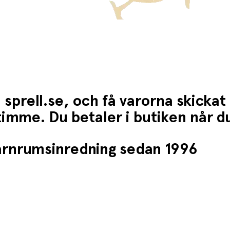
 sprell.se, och få varorna skickat
1 timme. Du betaler i butiken når 
barnrumsinredning sedan 1996