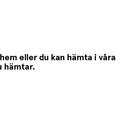
 hem eller du kan hämta i våra
du hämtar.