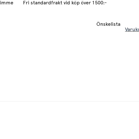
 timme
Fri standardfrakt vid köp över 1500:-
Önskelista
Varuk