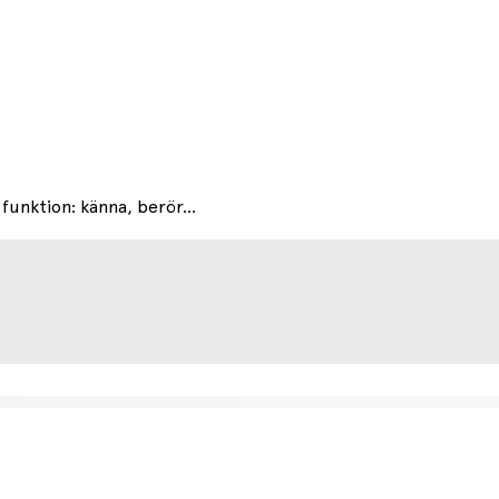
 funktion: känna, berör...