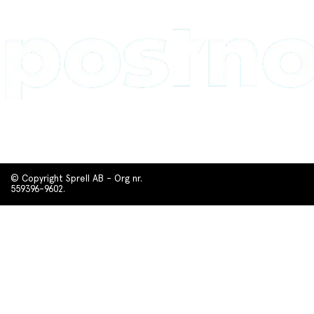
© Copyright Sprell AB - Org nr.
559396-9602.