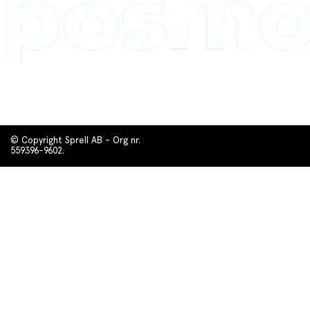
© Copyright Sprell AB - Org nr.
559396-9602.