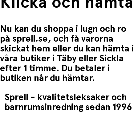
Klicka och hämta
Nu kan du shoppa i lugn och ro
på sprell.se, och få varorna
skickat hem eller du kan hämta i
våra butiker i Täby eller Sickla
efter 1 timme. Du betaler i
butiken når du hämtar.
Sprell - kvalitetsleksaker och
barnrumsinredning sedan 1996