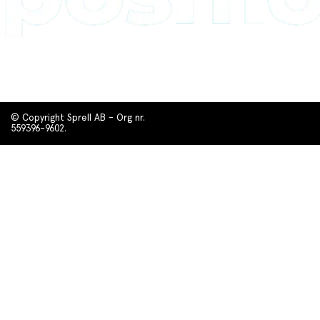
© Copyright Sprell AB - Org nr.
559396-9602.