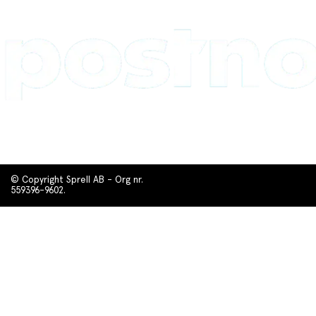
© Copyright Sprell AB - Org nr.
559396-9602.