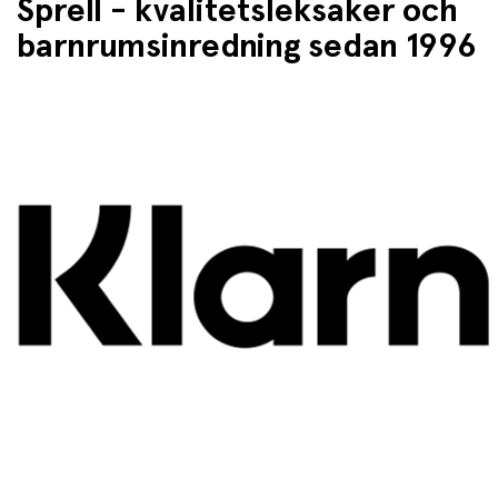
Sprell - kvalitetsleksaker och
barnrumsinredning sedan 1996