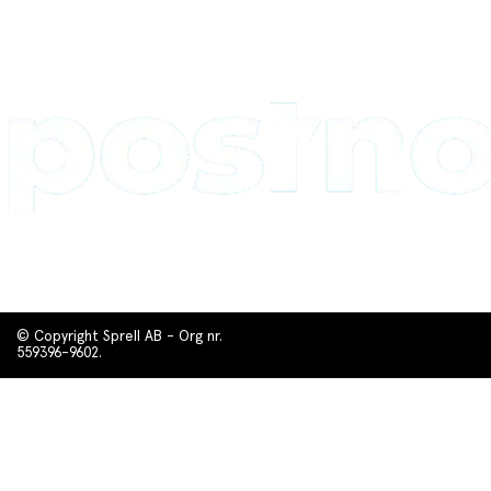
© Copyright Sprell AB - Org nr.
559396-9602.