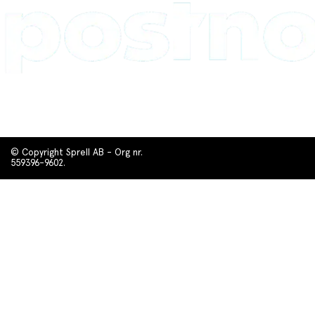
© Copyright Sprell AB - Org nr.
559396-9602.