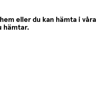
 hem eller du kan hämta i våra
du hämtar.