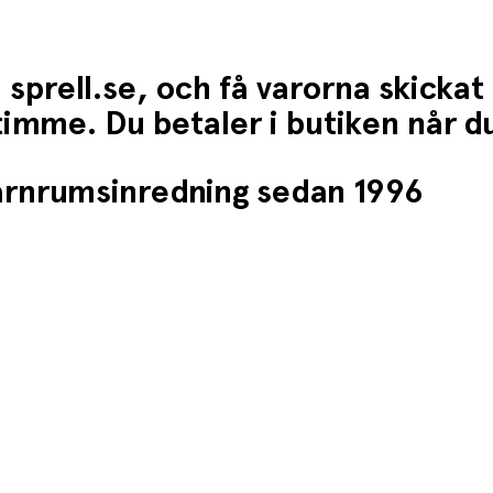
 sprell.se, och få varorna skickat
1 timme. Du betaler i butiken når 
barnrumsinredning sedan 1996