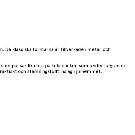
De klassiska formarna är tillverkade i metall och
j som passar lika bra på köksbänken som under julgranen.
raktiskt och stämningsfullt inslag i julhemmet.