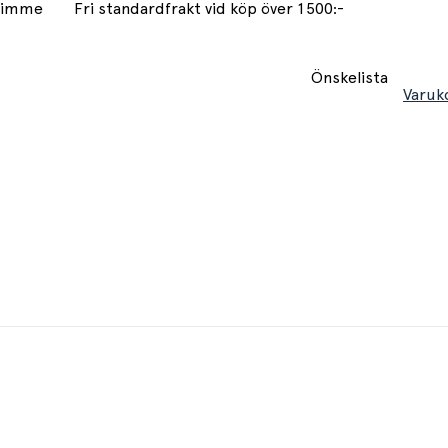
 timme
Fri standardfrakt vid köp över 1500:-
Önskelista
Varuk