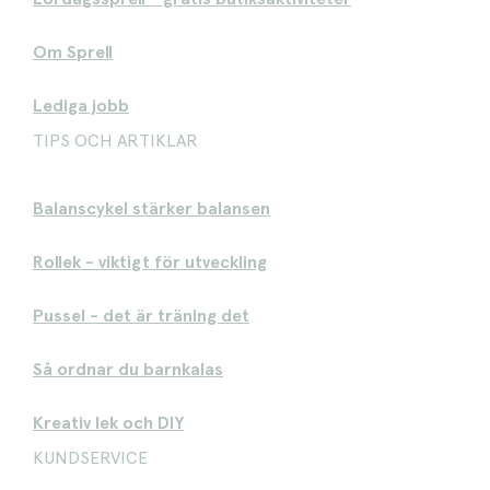
Om Sprell
Lediga jobb
TIPS OCH ARTIKLAR
Balanscykel stärker balansen
Rollek - viktigt för utveckling
Pussel - det är träning det
Så ordnar du barnkalas
Kreativ lek och DIY
KUNDSERVICE