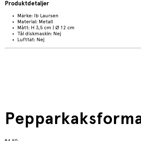
Produktdetaljer
Märke: Ib Laursen
Material: Metall
Mått: H 3,5 cm | Ø 12 cm
Tål diskmaskin: Nej
Lufttät: Nej
Pepparkaksformar