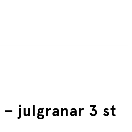
– julgranar 3 st