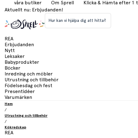
våra butiker
Om Sprell
Klicka & Hämta efter 1
Aktuellt nu: Erbjudanden!
Hur kan vi hjälpa dig att hitta?
REA
Erbjudanden
Nytt
Leksaker
Babyprodukter
Böcker
Inredning och möbler
Utrustning och tillbehör
Födelsesdag och fest
Presentidéer
Varumärken
Hem
/
Utrustning och tillbehör
/
Kökredskap
REA