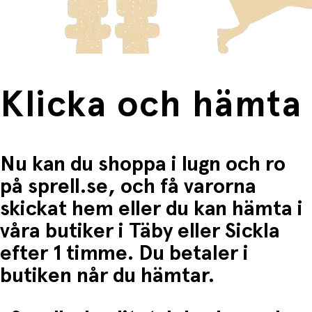
Fri frakt när du handlar för mer än 1500:-
Klicka och hämta
Nu kan du shoppa i lugn och ro
på sprell.se, och få varorna
skickat hem eller du kan hämta i
våra butiker i Täby eller Sickla
efter 1 timme. Du betaler i
butiken når du hämtar.