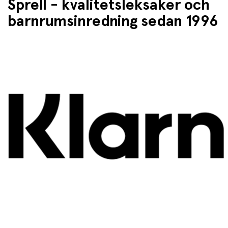
Sprell - kvalitetsleksaker och
barnrumsinredning sedan 1996