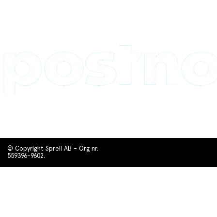
© Copyright Sprell AB - Org nr.
559396-9602.