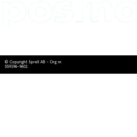
© Copyright Sprell AB - Org nr.
559396-9602.