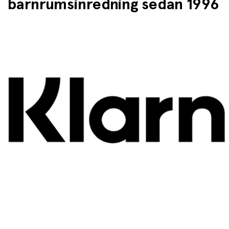
barnrumsinredning sedan 1996