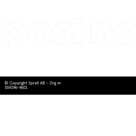
© Copyright Sprell AB - Org nr.
559396-9602.