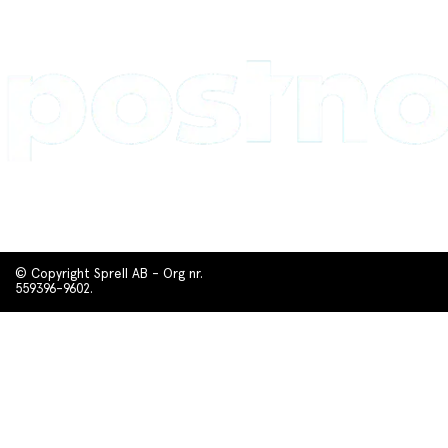
© Copyright Sprell AB - Org nr.
559396-9602.