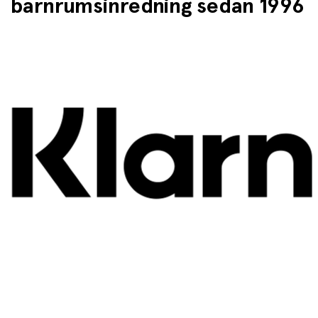
barnrumsinredning sedan 1996