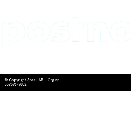
© Copyright Sprell AB - Org nr.
559396-9602.