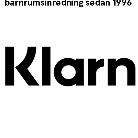
barnrumsinredning sedan 1996