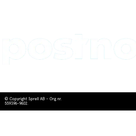
© Copyright Sprell AB - Org nr.
559396-9602.