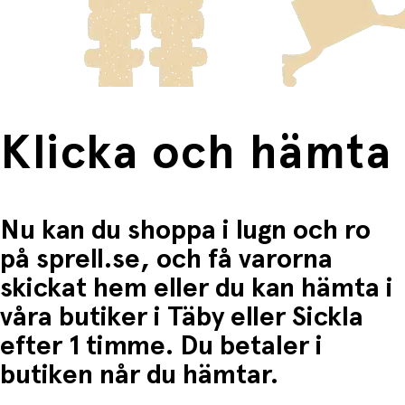
frakten för dessa varor visas i kassan.
Fri frakt när du handlar för mer än 1500:-
Klicka och hämta
Nu kan du shoppa i lugn och ro
på sprell.se, och få varorna
skickat hem eller du kan hämta i
våra butiker i Täby eller Sickla
efter 1 timme. Du betaler i
butiken når du hämtar.