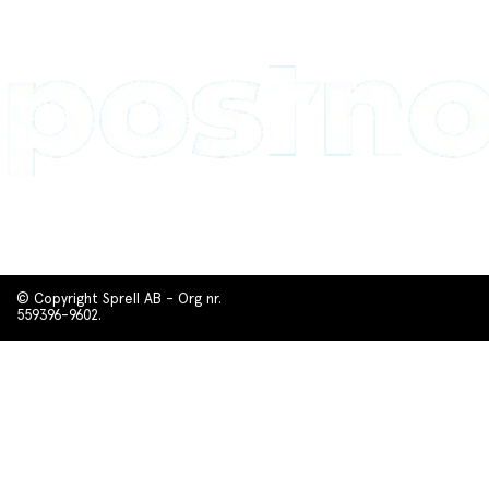
© Copyright Sprell AB - Org nr.
559396-9602.