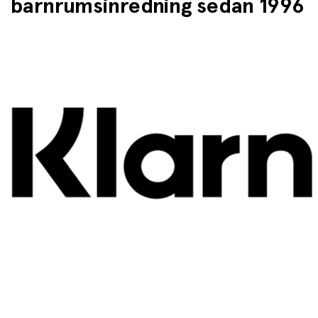
barnrumsinredning sedan 1996