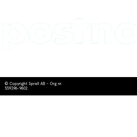
© Copyright Sprell AB - Org nr.
559396-9602.