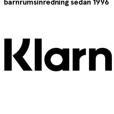
barnrumsinredning sedan 1996