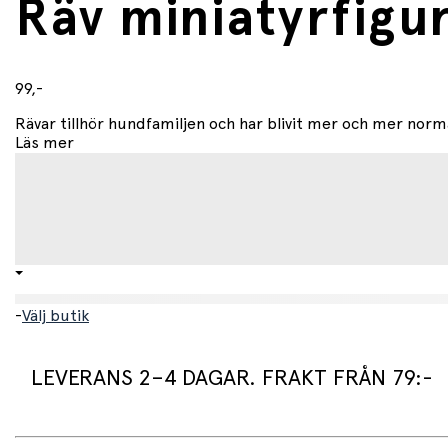
Räv miniatyrfigu
99,-
Rävar tillhör hundfamiljen och har blivit mer och mer normal
Läs mer
-
Välj butik
LEVERANS 2–4 DAGAR. FRAKT FRÅN 79:-