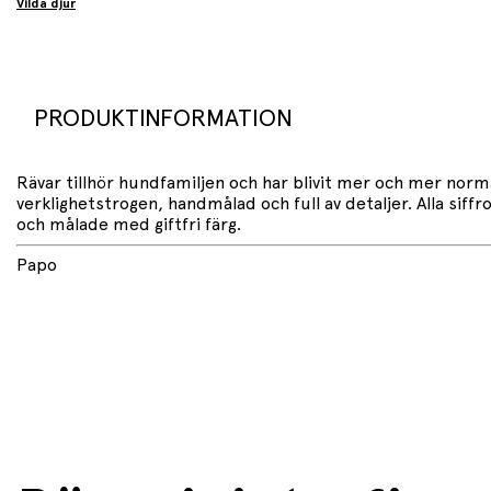
Vilda djur
PRODUKTINFORMATION
Rävar tillhör hundfamiljen och har blivit mer och mer norma
verklighetstrogen, handmålad och full av detaljer. Alla sif
och målade med giftfri färg.
Papo