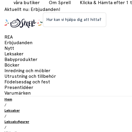
våra butiker
Om Sprell
Klicka & Hämta efter 1
Aktuellt nu: Erbjudanden!
Hur kan vi hjälpa dig att hitta?
REA
Erbjudanden
Nytt
Leksaker
Babyprodukter
Böcker
Inredning och möbler
Utrustning och tillbehör
Födelsesdag och fest
Presentidéer
Varumärken
Hem
/
Leksaker
/
Leksaksfigurer
/