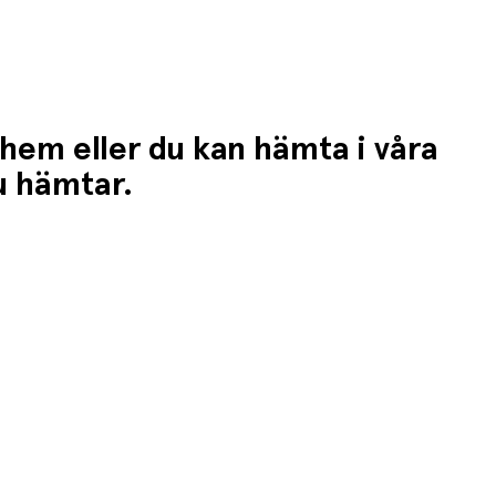
 hem eller du kan hämta i våra
du hämtar.