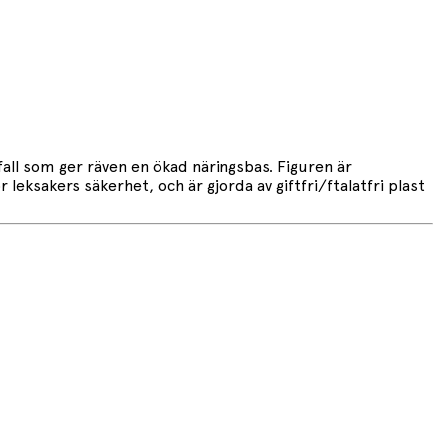
fall som ger räven en ökad näringsbas. Figuren är
eksakers säkerhet, och är gjorda av giftfri/ftalatfri plast