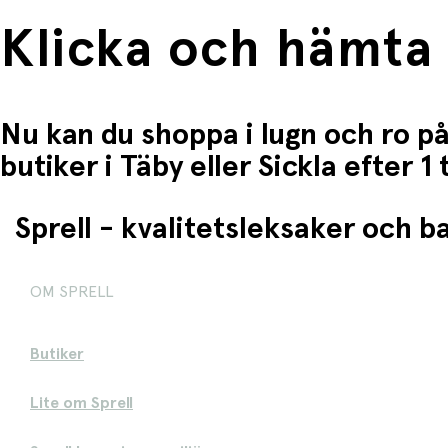
Klicka och hämta
Nu kan du shoppa i lugn och ro på
butiker i Täby eller Sickla efter 
Sprell - kvalitetsleksaker och 
OM SPRELL
Butiker
Lite om Sprell