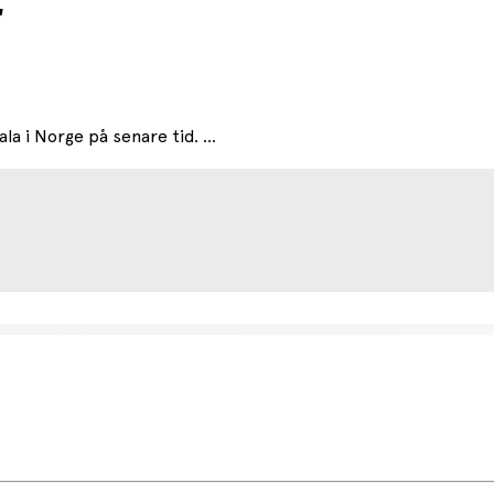
r
a i Norge på senare tid. ...