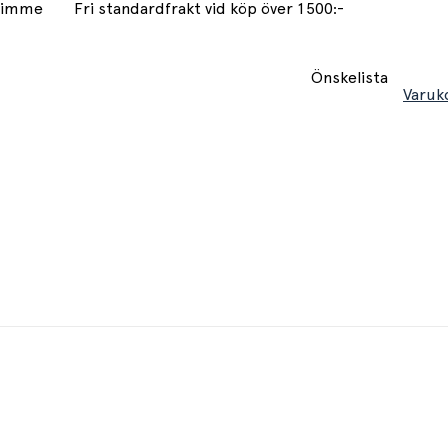
 timme
Fri standardfrakt vid köp över 1500:-
Önskelista
Varuk