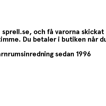
 sprell.se, och få varorna skickat
1 timme. Du betaler i butiken når 
barnrumsinredning sedan 1996