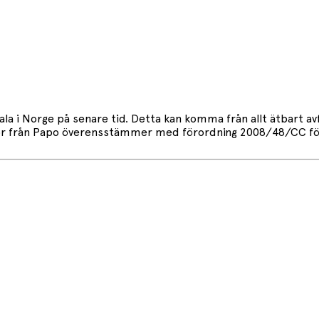
la i Norge på senare tid. Detta kan komma från allt ätbart av
fror från Papo överensstämmer med förordning 2008/48/CC för l