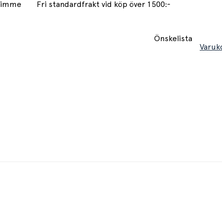
 timme
Fri standardfrakt vid köp över 1500:-
Önskelista
Varuk