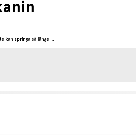
kanin
e kan springa så länge ...