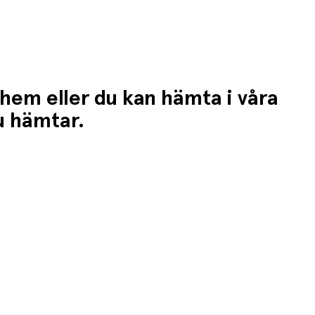
 hem eller du kan hämta i våra
du hämtar.