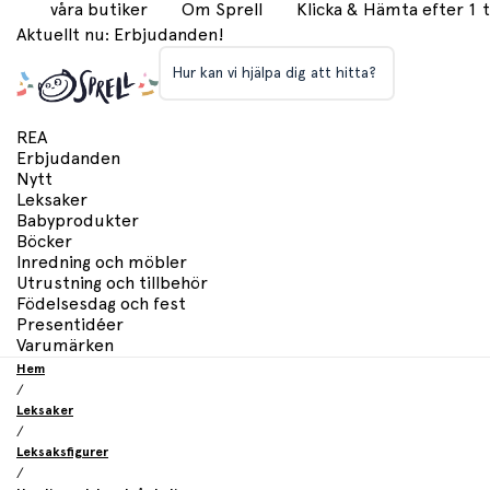
våra butiker
Om Sprell
Klicka & Hämta efter 1
Aktuellt nu: Erbjudanden!
Hur kan vi hjälpa dig att hitta?
REA
Erbjudanden
Nytt
Leksaker
Babyprodukter
Böcker
Inredning och möbler
Utrustning och tillbehör
Födelsesdag och fest
Presentidéer
Varumärken
Hem
/
Leksaker
/
Leksaksfigurer
/