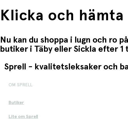
Klicka och hämta
Nu kan du shoppa i lugn och ro på
butiker i Täby eller Sickla efter 
Sprell - kvalitetsleksaker och 
OM SPRELL
Butiker
Lite om Sprell