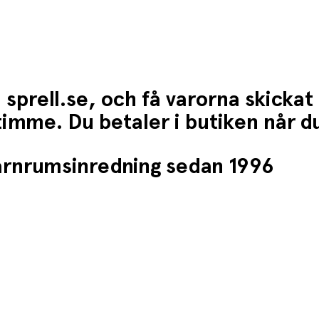
 sprell.se, och få varorna skickat
1 timme. Du betaler i butiken når 
barnrumsinredning sedan 1996