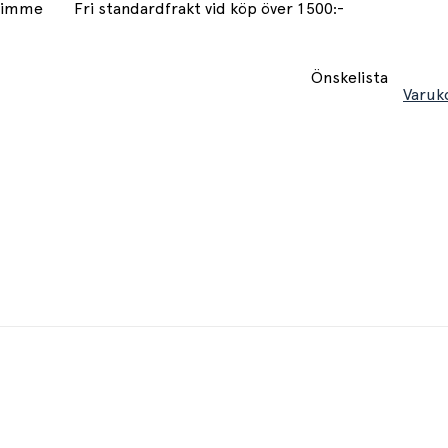
 timme
Fri standardfrakt vid köp över 1500:-
Önskelista
Varuk