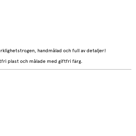
erklighetstrogen, handmålad och full av detaljer!
ri plast och målade med giftfri färg.