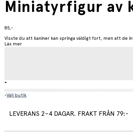
Miniatyrfigur av 
85,-
Visste du att kaniner kan springa väldigt fort, men att de int
Läs mer
-
Välj butik
LEVERANS 2–4 DAGAR. FRAKT FRÅN 79:-