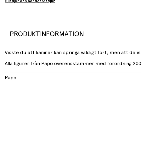
Husdjur och bondgårdsdjur
PRODUKTINFORMATION
Visste du att kaniner kan springa väldigt fort, men att de i
Alla figurer från Papo överensstämmer med förordning 2008/4
Papo