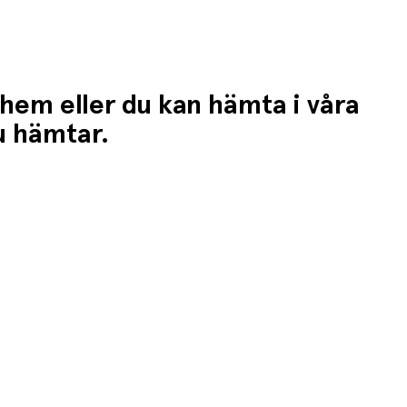
 hem eller du kan hämta i våra
du hämtar.