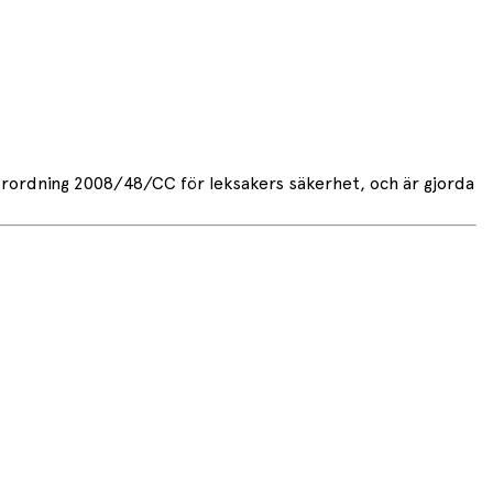
örordning 2008/48/CC för leksakers säkerhet, och är gjorda