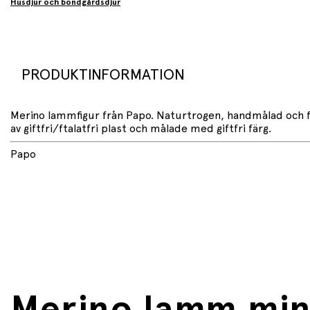
Husdjur och bondgårdsdjur
PRODUKTINFORMATION
Merino lammfigur från Papo. Naturtrogen, handmålad och fu
av giftfri/ftalatfri plast och målade med giftfri färg.
Papo