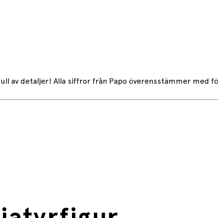
ll av detaljer! Alla siffror från Papo överensstämmer med f