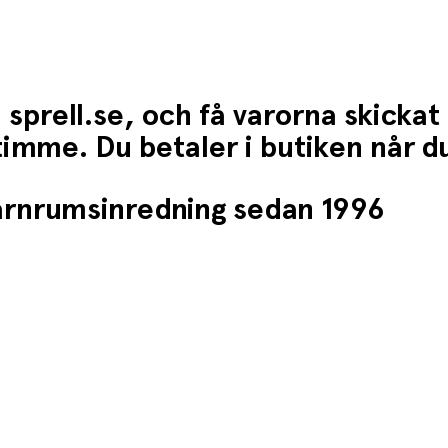
 sprell.se, och få varorna skickat
1 timme. Du betaler i butiken når 
barnrumsinredning sedan 1996