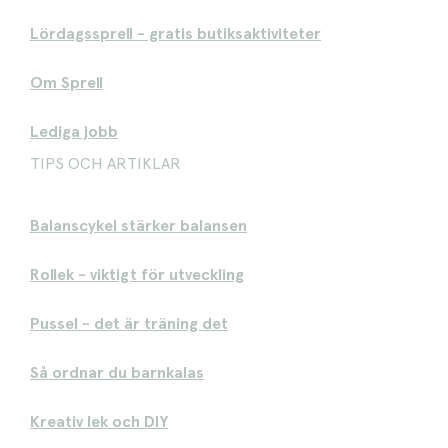
Lördagssprell - gratis butiksaktiviteter
Om Sprell
Lediga jobb
TIPS OCH ARTIKLAR
Balanscykel stärker balansen
Rollek - viktigt för utveckling
Pussel - det är träning det
Så ordnar du barnkalas
Kreativ lek och DIY