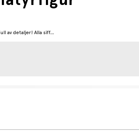
atyrfigur
av detaljer! Alla siff...