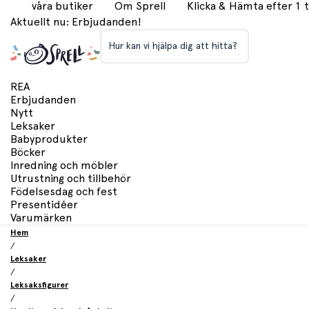
våra butiker
Om Sprell
Klicka & Hämta efter 1
Aktuellt nu: Erbjudanden!
Hur kan vi hjälpa dig att hitta?
REA
Erbjudanden
Nytt
Leksaker
Babyprodukter
Böcker
Inredning och möbler
Utrustning och tillbehör
Födelsesdag och fest
Presentidéer
Varumärken
Hem
/
Leksaker
/
Leksaksfigurer
/