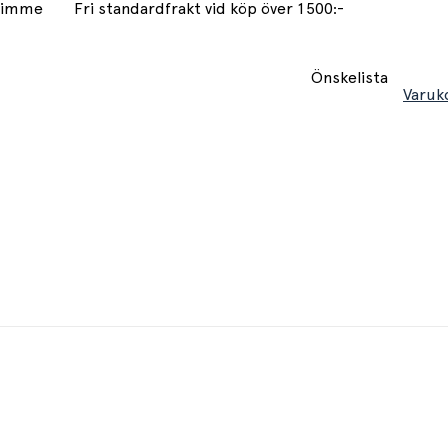
 timme
Fri standardfrakt vid köp över 1500:-
Önskelista
Varuk