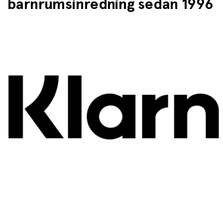
barnrumsinredning sedan 1996