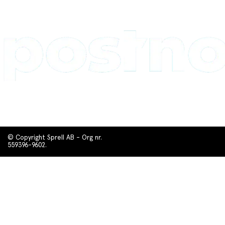
© Copyright Sprell AB - Org nr.
559396-9602.