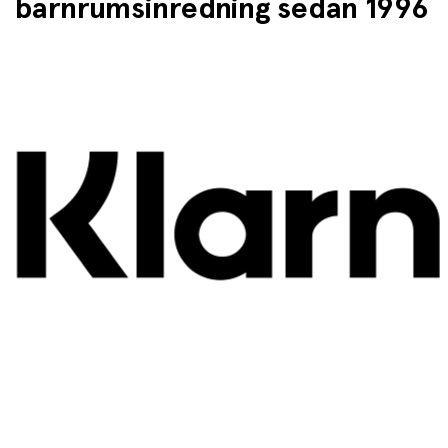
barnrumsinredning sedan 1996