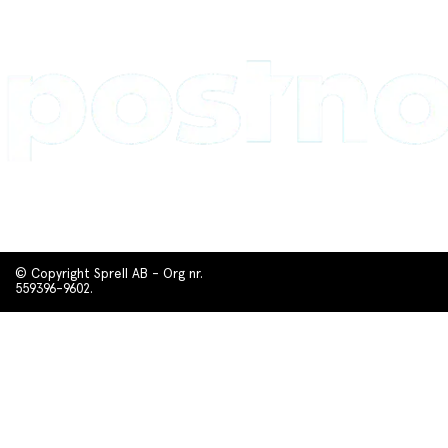
© Copyright Sprell AB - Org nr.
559396-9602.